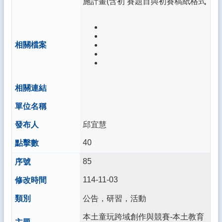
施計畫(含初 賽題目與初賽稿紙格式
林
縣
學
生
卡
停
卡/
申
辦/
查
詢
系
邱宜慧
統
40
雲
林
85
縣
114-11-03
公
文
公告，研習，活動
系
統
本土童玩跨域創作與競賽-本土教育