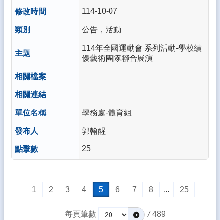
114-10-07
公告，活動
114年全國運動會 系列活動-學校績
優藝術團隊聯合展演
學務處-體育組
郭翰醒
25
1
2
3
4
5
6
7
8
...
25
每頁筆數
/
489