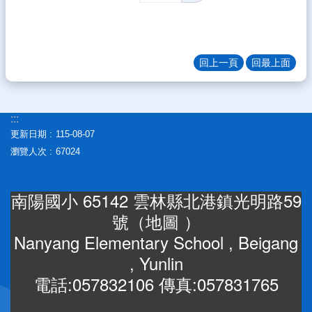
回上一頁
回最上面
:::
更新日期
115-08-07
瀏覽人次
67024
南陽國小 65142 雲林縣北港鎮光明路59
號（
地圖
）
Nanyang Elementary School , Beigang
, Yunlin
電話:057832106 傳真:057831765