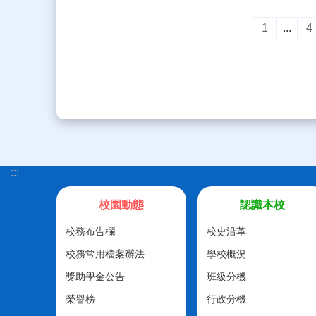
1
...
4
:::
校園動態
認識本校
校務布告欄
校史沿革
校務常用檔案辦法
學校概況
獎助學金公告
班級分機
榮譽榜
行政分機