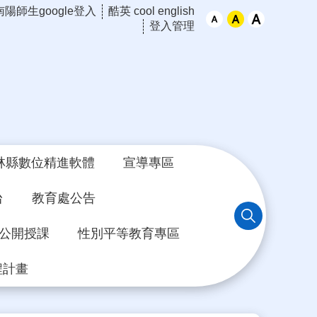
南陽師生google登入
酷英 cool english
登入管理
林縣數位精進軟體
宣導專區
台
教育處公告
年公開授課
性別平等教育專區
程計畫