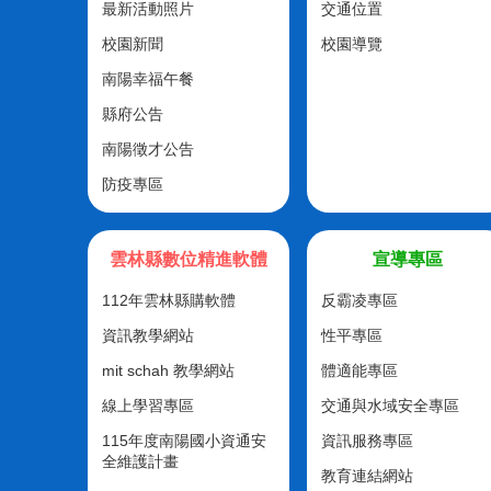
最新活動照片
交通位置
校園新聞
校園導覽
南陽幸福午餐
縣府公告
南陽徵才公告
防疫專區
雲林縣數位精進軟體
宣導專區
112年雲林縣購軟體
反霸凌專區
資訊教學網站
性平專區
mit schah 教學網站
體適能專區
線上學習專區
交通與水域安全專區
115年度南陽國小資通安
資訊服務專區
全維護計畫
教育連結網站