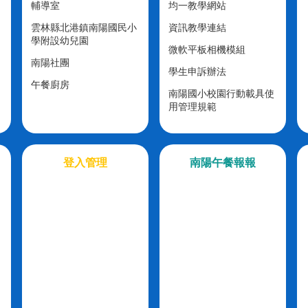
輔導室
均一教學網站
雲林縣北港鎮南陽國民小
資訊教學連結
學附設幼兒園
微軟平板相機模組
南陽社團
學生申訴辦法
午餐廚房
南陽國小校園行動載具使
用管理規範
登入管理
南陽午餐報報