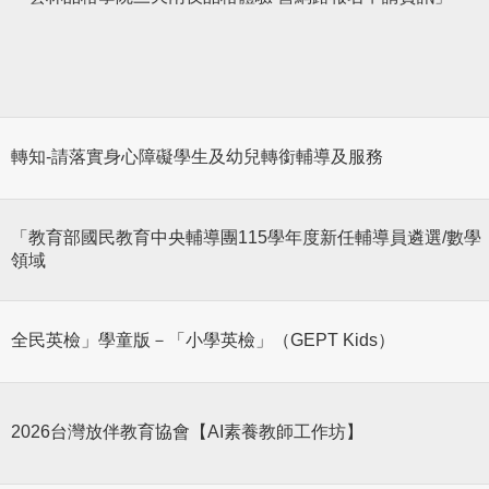
轉知-請落實身心障礙學生及幼兒轉銜輔導及服務
「教育部國民教育中央輔導團115學年度新任輔導員遴選/數學
領域
全民英檢」學童版－「小學英檢」（GEPT Kids）
2026台灣放伴教育協會【AI素養教師工作坊】