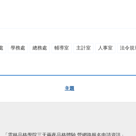
處
學務處
總務處
輔導室
主計室
人事室
法令規
主題
「雲林品格學院三天兩夜品格體驗 營網路報名申請資訊」