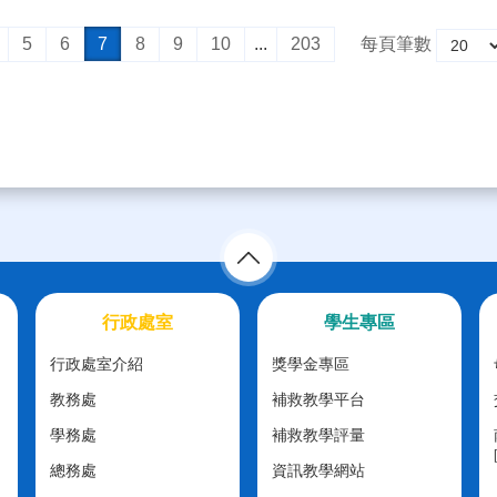
5
6
7
8
9
10
...
203
每頁筆數
行政處室
學生專區
行政處室介紹
獎學金專區
教務處
補救教學平台
學務處
補救教學評量
總務處
資訊教學網站