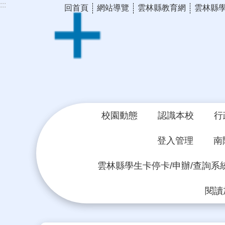
:::
回首頁
網站導覽
雲林縣教育網
雲林縣
跳到主要內容區塊
校園動態
認識本校
行
登入管理
南
雲林縣學生卡停卡/申辦/查詢系
閱讀