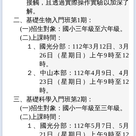
接觸，且透過實際操作實驗以加深了
生
解。
專
區
二、
基礎生物入門班第1期：
(一)
招生對象：國小三年級至六年級。
校
園
(二)
上課時間：
成
１、
國光分部：112年3月12日、3月
果
26日（星期日）上午9時至12
校
時。
務
E
２、
中山本部：112年4月9日、4月
化
23日（星期日）上午9時至12
雲
時。
林
三、
基礎科學入門班第2期：
縣
(一)
招生對象：國小一年級至三年級。
數
位
(二)
上課時間：
精
１、
國光分部：112年5月7日、5月
進
軟
21日（星期日）上午9時至12