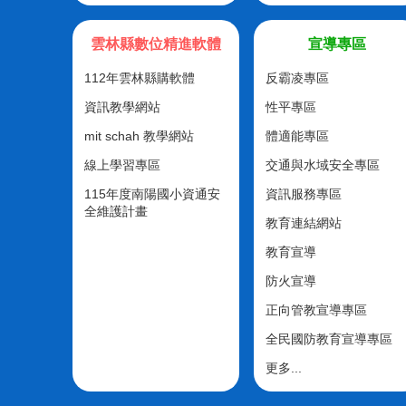
雲林縣數位精進軟體
宣導專區
112年雲林縣購軟體
反霸凌專區
資訊教學網站
性平專區
mit schah 教學網站
體適能專區
線上學習專區
交通與水域安全專區
115年度南陽國小資通安
資訊服務專區
全維護計畫
教育連結網站
教育宣導
防火宣導
正向管教宣導專區
全民國防教育宣導專區
更多...