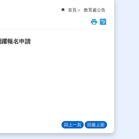
首頁
教育處公告
踴躍報名申請
回上一頁
回最上面