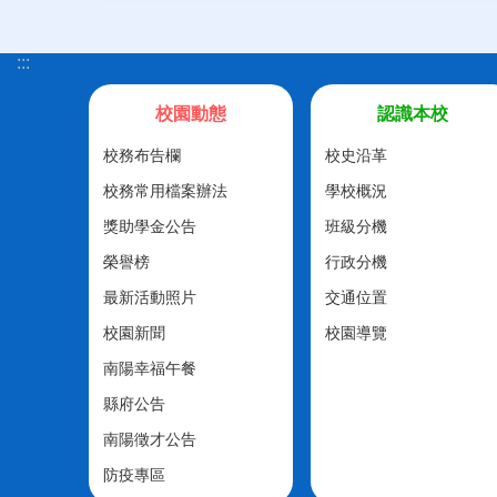
:::
校園動態
認識本校
校務布告欄
校史沿革
校務常用檔案辦法
學校概況
獎助學金公告
班級分機
榮譽榜
行政分機
最新活動照片
交通位置
校園新聞
校園導覽
南陽幸福午餐
縣府公告
南陽徵才公告
防疫專區