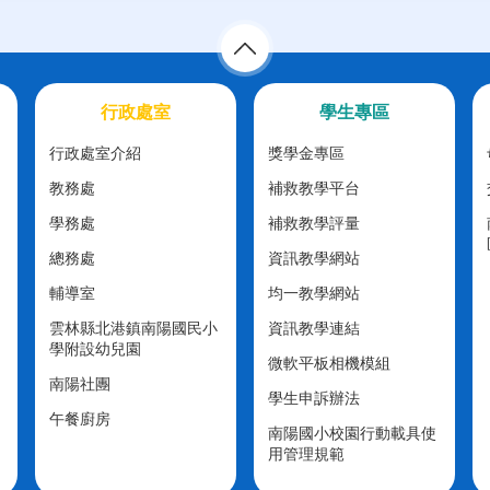
行政處室
學生專區
行政處室介紹
獎學金專區
教務處
補救教學平台
學務處
補救教學評量
總務處
資訊教學網站
輔導室
均一教學網站
雲林縣北港鎮南陽國民小
資訊教學連結
學附設幼兒園
微軟平板相機模組
南陽社團
學生申訴辦法
午餐廚房
南陽國小校園行動載具使
用管理規範