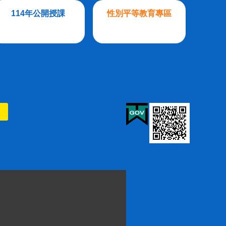
114年公開授課
性別平等教育專區
則