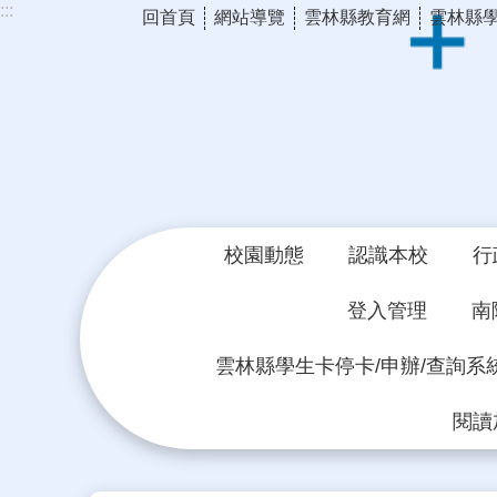
:::
回首頁
網站導覽
雲林縣教育網
雲林縣
跳到主要內容區塊
校園動態
認識本校
行
登入管理
南
雲林縣學生卡停卡/申辦/查詢系
閱讀