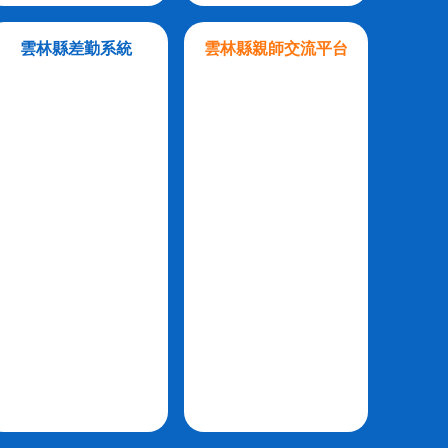
雲林縣差勤系統
雲林縣親師交流平台