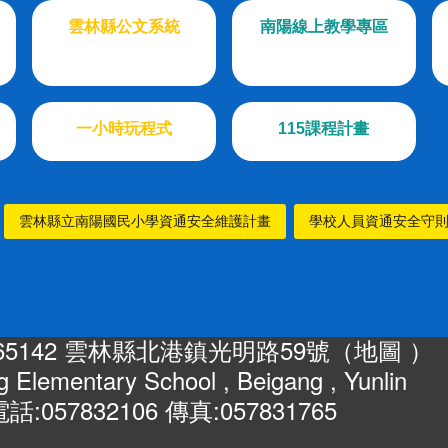
雲林縣公文系統
南陽線上教學專區
一小時玩程式
115課程計畫
雲林縣立南陽國民小學資通安全維護計畫
學校人員資通安全守
65142 雲林縣北港鎮光明路59號（
地圖
）
 Elementary School , Beigang , Yunlin
話:057832106 傳真:057831765