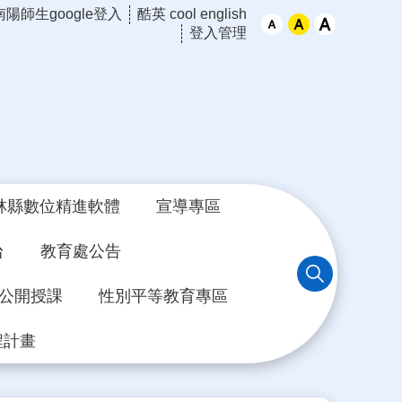
南陽師生google登入
酷英 cool english
登入管理
林縣數位精進軟體
宣導專區
台
教育處公告
年公開授課
性別平等教育專區
程計畫