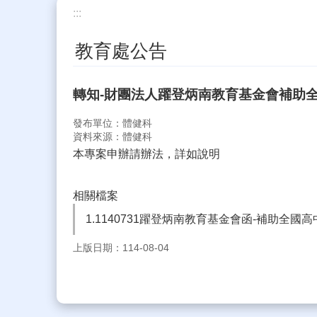
:::
教育處公告
轉知-財團法人躍登炳南教育基金會補助
發布單位：體健科
資料來源：體健科
本專案申辦請辦法，詳如說明
相關檔案
1.1140731躍登炳南教育基金會函-補助全
上版日期：114-08-04