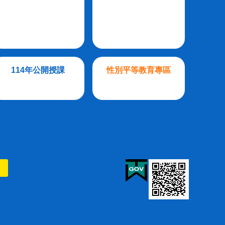
114年公開授課
性別平等教育專區
則