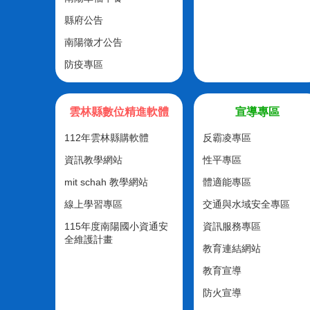
縣府公告
南陽徵才公告
防疫專區
雲林縣數位精進軟體
宣導專區
112年雲林縣購軟體
反霸凌專區
資訊教學網站
性平專區
mit schah 教學網站
體適能專區
線上學習專區
交通與水域安全專區
115年度南陽國小資通安
資訊服務專區
全維護計畫
教育連結網站
教育宣導
防火宣導