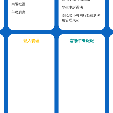
南陽社團
學生申訴辦法
午餐廚房
南陽國小校園行動載具使
用管理規範
登入管理
南陽午餐報報