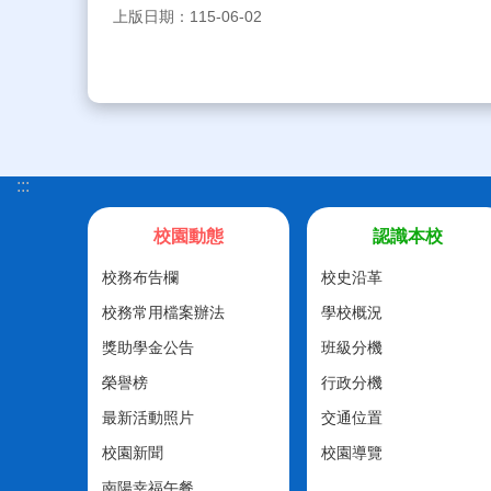
上版日期：115-06-02
:::
校園動態
認識本校
校務布告欄
校史沿革
校務常用檔案辦法
學校概況
獎助學金公告
班級分機
榮譽榜
行政分機
最新活動照片
交通位置
校園新聞
校園導覽
南陽幸福午餐