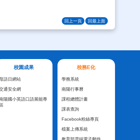
回上一頁
回最上面
校園成果
校務E化
母語日網站
學務系統
交通安全網
南陽行事曆
南陽國小英語口語展能專
課程總體計畫
區
課表查詢
Facebook粉絲專頁
檔案上傳系統
教育部雲端電子郵件