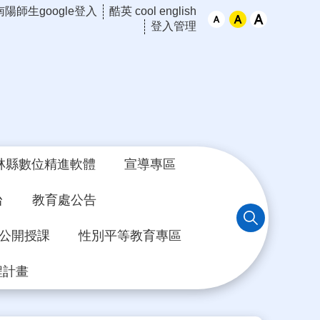
南陽師生google登入
酷英 cool english
登入管理
林縣數位精進軟體
宣導專區
台
教育處公告
年公開授課
性別平等教育專區
程計畫