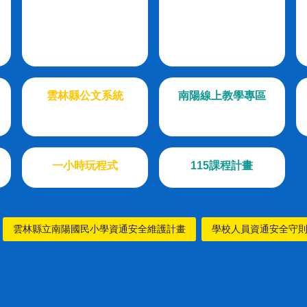
雲林縣公文系統
南陽線上教學專區
一小時玩程式
115課程計畫
雲林縣立南陽國民小學資通安全維護計畫
學校人員資通安全守