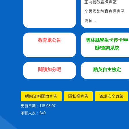
正向管教宣導專區
全民國防教育宣導專區
更多...
教育處公告
雲林縣學生卡停卡/申
辦/查詢系統
閱讀加分吧
酷英自主檢定
網站資料開放宣告
隱私權宣告
資訊安全政策
更新日期
115-08-07
瀏覽人次
540