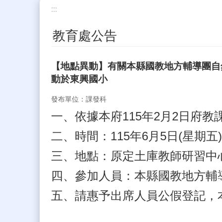
:::
教育處公告
【地點異動】有關本縣國教地方輔導團自
動於東興國小
發布單位：課發科
一、依據本府115年2月2日府教課二
二、時間：115年6月5日(星期五
三、地點：原定土庫教師研習中
四、參加人員：本縣國教地方輔
五、請惠予出席人員公假登記，