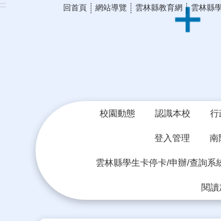
:::
回首頁
網站導覽
雲林縣教育網
雲林縣
跳到主要內容區塊
校園動態
認識本校
行
登入管理
南
雲林縣學生卡停卡/申辦/查詢系
閱讀