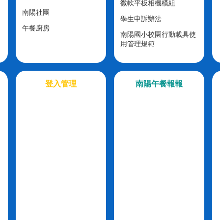
微軟平板相機模組
南陽社團
學生申訴辦法
午餐廚房
南陽國小校園行動載具使
用管理規範
登入管理
南陽午餐報報