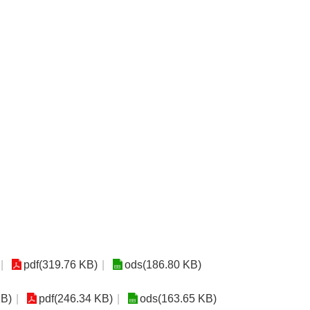
pdf(319.76 KB)
ods(186.80 KB)
KB)
pdf(246.34 KB)
ods(163.65 KB)