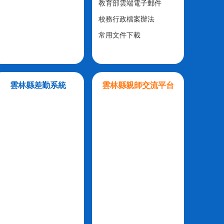
教育部雲端電子郵件
校務行政檔案辦法
常用文件下載
雲林縣差勤系統
雲林縣親師交流平台