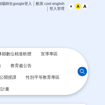
南陽師生google登入
酷英 cool english
登入管理
林縣數位精進軟體
宣導專區
台
教育處公告
年公開授課
性別平等教育專區
程計畫