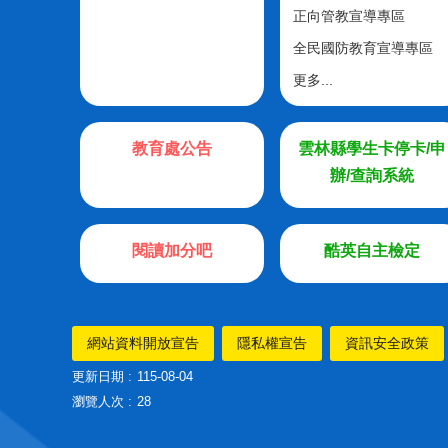
正向管教宣導專區
全民國防教育宣導專區
更多...
教育處公告
雲林縣學生卡停卡/申
辦/查詢系統
閱讀加分吧
酷英自主檢定
網站資料開放宣告
隱私權宣告
資訊安全政策
更新日期
115-08-04
瀏覽人次
28