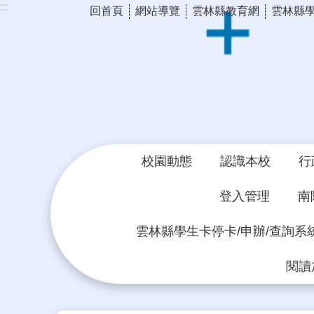
:::
回首頁
網站導覽
雲林縣教育網
雲林縣
跳到主要內容區塊
校園動態
認識本校
行
登入管理
南
雲林縣學生卡停卡/申辦/查詢系
閱讀