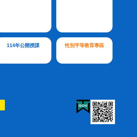
114年公開授課
性別平等教育專區
則