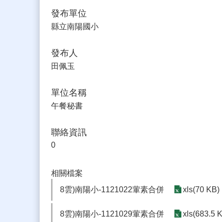
發布單位
縣立南陽國小
發布人
田佩玉
單位名稱
午餐秘書
聯絡資訊
0
相關檔案
8雲)南陽小-1121022葷素合併
xls(70 KB)
8雲)南陽小-1121029葷素合併
xls(683.5 