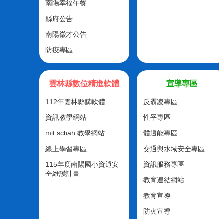
南陽幸福午餐
縣府公告
南陽徵才公告
防疫專區
雲林縣數位精進軟體
宣導專區
112年雲林縣購軟體
反霸凌專區
資訊教學網站
性平專區
mit schah 教學網站
體適能專區
線上學習專區
交通與水域安全專區
115年度南陽國小資通安
資訊服務專區
全維護計畫
教育連結網站
教育宣導
防火宣導