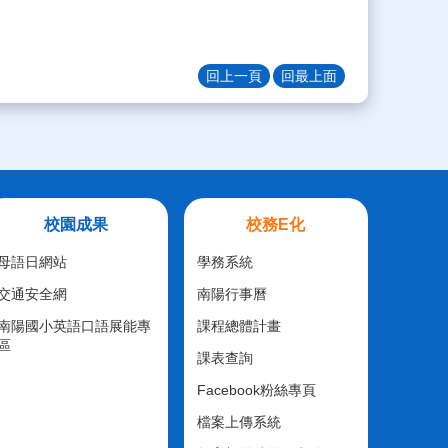
回上一頁
回最上面
校園成果
校務E化
母語日網站
學務系統
交通安全網
南陽行事曆
南陽國小英語口語展能專
課程總體計畫
區
課表查詢
Facebook粉絲專頁
檔案上傳系統