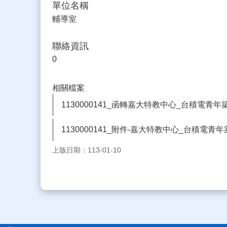
單位名稱
輔導室
聯絡資訊
0
相關檔案
1130000141_函轉嘉大特教中心_台積電青
1130000141_附件-嘉大特教中心_台積電青
上版日期：113-01-10