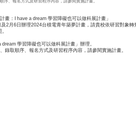
取順序、報名方式及研習程序內容，請參閱實施計畫。
：I have a dream 學習障礙也可以做科展計畫」
日及2月6日辦理2024台積電青年築夢計畫，請貴校依研習對象轉
照。
 a dream 學習障礙也可以做科展計畫」辦理。
象、錄取順序、報名方式及研習程序內容，請參閱實施計畫。