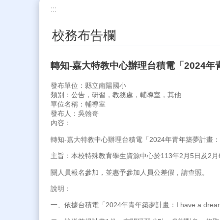
:::
校務布告欄
轉知-嘉大特教中心辦理台積電「2024年青年
發布單位：縣立南陽國小
類別：公告，研習，教務處，輔導室，其他
單位名稱：輔導室
發布人：吳翰奇
內容：
轉知-嘉大特教中心辦理台積電「2024年青年築夢計畫：I h
主旨：本校特殊教育學生資源中心於113年2月5日及2
關人員報名參加，並惠予參加人員公差假，請查照。
說明：
一、依據台積電「2024年青年築夢計畫：I have a d