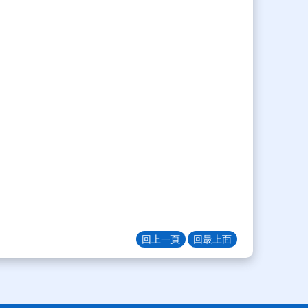
回上一頁
回最上面