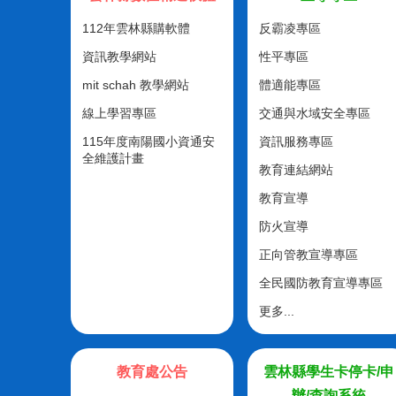
112年雲林縣購軟體
反霸凌專區
資訊教學網站
性平專區
mit schah 教學網站
體適能專區
線上學習專區
交通與水域安全專區
115年度南陽國小資通安
資訊服務專區
全維護計畫
教育連結網站
教育宣導
防火宣導
正向管教宣導專區
全民國防教育宣導專區
更多...
教育處公告
雲林縣學生卡停卡/申
辦/查詢系統