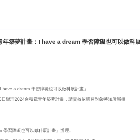
築夢計畫：I have a dream 學習障礙也可以做科
ave a dream 學習障礙也可以做科展計畫」
月6日辦理2024台積電青年築夢計畫，請貴校依研習對象轉知所屬相
ream 學習障礙也可以做科展計畫」辦理。