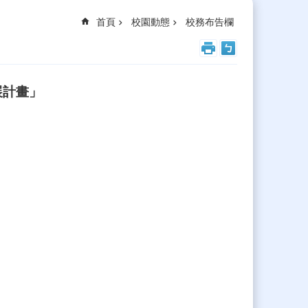
首頁
校園動態
校務布告欄
展計畫」