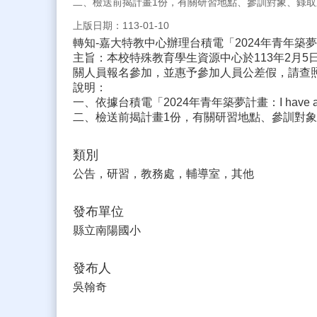
二、檢送前揭計畫1份，有關研習地點、參訓對象、錄
上版日期：113-01-10
轉知-嘉大特教中心辦理台積電「2024年青年築夢計畫
主旨：本校特殊教育學生資源中心於113年2月5
關人員報名參加，並惠予參加人員公差假，請查
說明：
一、依據台積電「2024年青年築夢計畫：I have
二、檢送前揭計畫1份，有關研習地點、參訓對
類別
公告，研習，教務處，輔導室，其他
發布單位
縣立南陽國小
發布人
吳翰奇