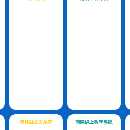
雲林縣公文系統
南陽線上教學專區