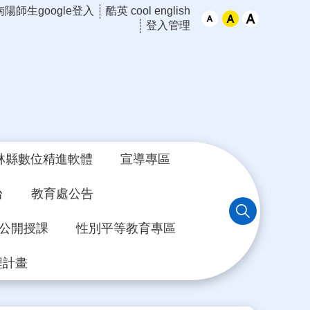
南陽師生google登入
酷英 cool english
登入管理
林縣數位精進軟體
宣導專區
台
教育處公告
年公開授課
性別平等教育專區
程計畫