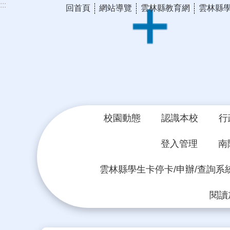
:::
回首頁
網站導覽
雲林縣教育網
雲林縣
跳到主要內容區塊
校園動態
認識本校
行
登入管理
南
雲林縣學生卡停卡/申辦/查詢系
閱讀