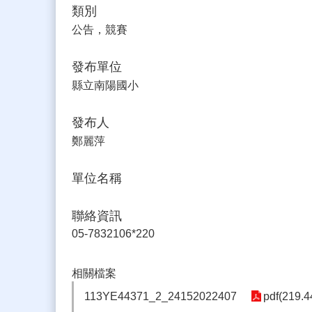
類別
公告，競賽
發布單位
縣立南陽國小
發布人
鄭麗萍
單位名稱
聯絡資訊
05-7832106*220
相關檔案
113YE44371_2_24152022407
pdf(219.4