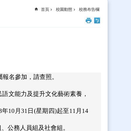
首頁
校園動態
校務布告欄
屬報名參加，請查照。
民語文能力及提升文化藝術素養，
月31日(星期四)起至11月14
組、公務人員組及社會組。