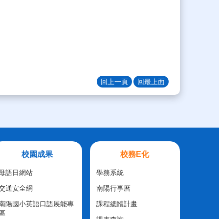
回上一頁
回最上面
校園成果
校務E化
母語日網站
學務系統
交通安全網
南陽行事曆
南陽國小英語口語展能專
課程總體計畫
區