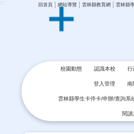
:::
回首頁
網站導覽
雲林縣教育網
雲林縣
跳到主要內容區塊
校園動態
認識本校
行
登入管理
南
雲林縣學生卡停卡/申辦/查詢系
閱讀