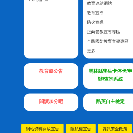
教育連結網站
教育宣導
防火宣導
正向管教宣導專區
全民國防教育宣導專區
更多...
教育處公告
雲林縣學生卡停卡/申
辦/查詢系統
閱讀加分吧
酷英自主檢定
網站資料開放宣告
隱私權宣告
資訊安全政策