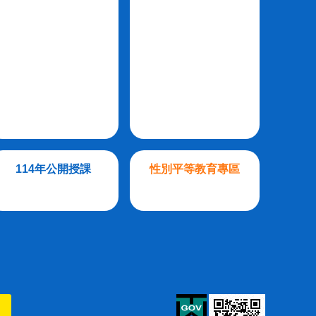
114年公開授課
性別平等教育專區
則