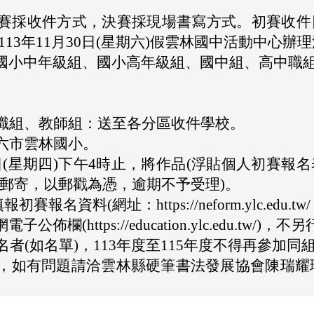
採收件方式，決賽採現場書寫方式。初賽收件日期自1
113年11月30日(星期六)假雲林國中活動中心辦
國小中年級組、國小高年級組、國中組、高中職
職組、教師組：送至各分區收件學校。
六市雲林國小。
4日(星期四)下午4時止，將作品(浮貼個人初賽
為郵寄，以郵戳為憑，逾期不予受理)。
資料(網址：https://neform.ylc.edu.tw
(https://education.ylc.edu.tw/)，
名者(如名單)，113年度至115年度不得再參加同
如有問題請洽雲林縣硬筆書法發展協會陳瑞耀理事長0