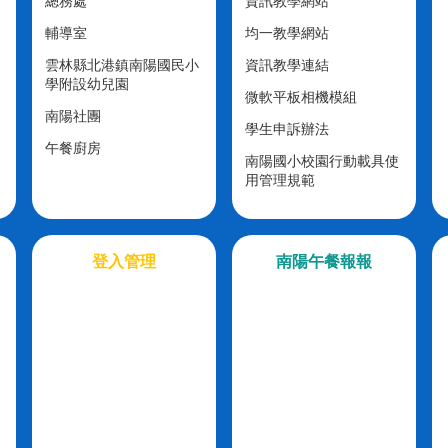
總務處
資訊教學網站
輔導室
均一教學網站
雲林縣北港鎮南陽國民小
資訊教學連結
學附設幼兒園
微軟平板相機模組
南陽社團
學生申訴辦法
午餐廚房
南陽國小校園行動載具使
用管理規範
登入管理
南陽午餐報報