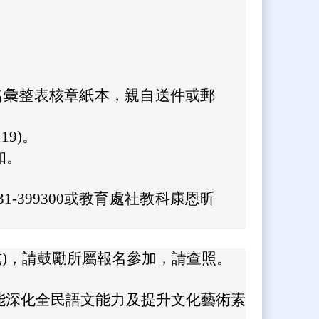
及報名彙整表核章紙本，親自送件或郵
19)。
通知。
。
399300或教育處社教科康恩昕
式)，請鼓勵所屬報名參加，請查照。
能深化全民語文能力及提升文化藝術素