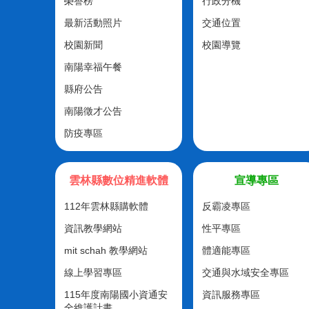
榮譽榜
行政分機
最新活動照片
交通位置
校園新聞
校園導覽
南陽幸福午餐
縣府公告
南陽徵才公告
防疫專區
雲林縣數位精進軟體
宣導專區
112年雲林縣購軟體
反霸凌專區
資訊教學網站
性平專區
mit schah 教學網站
體適能專區
線上學習專區
交通與水域安全專區
115年度南陽國小資通安
資訊服務專區
全維護計畫