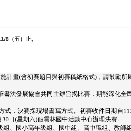
1/8（五）止。
實施計畫(含初賽題目與初賽稿紙格式)，請鼓勵所
筆書法發展協會共同主辦旨揭比賽，期能深化全
，決賽採現場書寫方式。初賽收件日期自113年10
1月30日(星期六)假雲林國中活動中心辦理決賽。
級組、國小高年級組、國中組、高中職組、教師