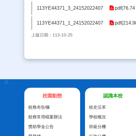
113YE44371_3_24152022407
pdf(76.74
113YE44371_1_24152022407
pdf(214.9
上版日期：113-10-25
:::
校園動態
認識本校
校務布告欄
校史沿革
校務常用檔案辦法
學校概況
獎助學金公告
班級分機