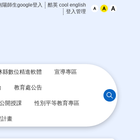
南陽師生google登入
酷英 cool english
登入管理
林縣數位精進軟體
宣導專區
台
教育處公告
年公開授課
性別平等教育專區
程計畫