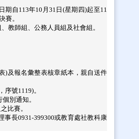
13年10月31日(星期四)起至11
理決賽。
組、教師組、公務人員組及社會組。
報名表)及報名彙整表核章紙本，親自送件
/，序號1119)。
不另行個別通知。
組之比賽。
931-399300或教育處社教科康