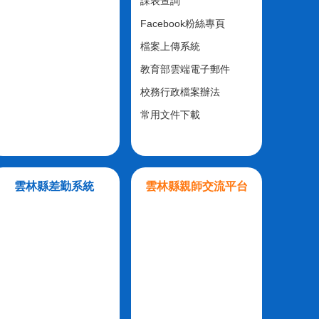
課表查詢
Facebook粉絲專頁
檔案上傳系統
教育部雲端電子郵件
校務行政檔案辦法
常用文件下載
雲林縣差勤系統
雲林縣親師交流平台