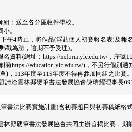
師組：送至各分區收件學校。
國小。
期四)下午4時止，將作品(浮貼個人初賽報名表)
郵戳為憑，逾期不予受理)。
https://neform.ylc.edu.tw/，序號11
://education.ylc.edu.tw/)，不另行個別
單)，113年度至115年度不得再參加同組之比賽
洽雲林縣硬筆書法發展協會陳瑞耀理事長0931-
硬筆書法比賽實施計畫(含初賽題目與初賽稿紙格
雲林縣硬筆書法發展協會共同主辦旨揭比賽，期