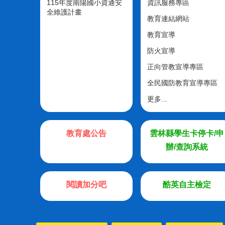
115年度南陽國小資通安
資訊服務專區
全維護計畫
教育連結網站
教育宣導
防火宣導
正向管教宣導專區
全民國防教育宣導專區
更多...
教育處公告
雲林縣學生卡停卡/申
辦/查詢系統
閱讀加分吧
酷英自主檢定