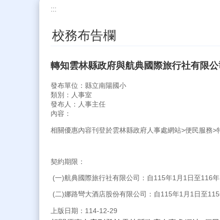
:::
校務布告欄
轉知雲林縣政府與航典國際旅行社有限公
發布單位：縣立南陽國小
類別：人事室
發布人：人事主任
內容：
相關優惠內容刊登於雲林縣政府人事處網站>便民服務>特約商店(網址：htt
契約期限：
(一)航典國際旅行社有限公司：自115年1月1日至116年1
(二)娜路彎大酒店股份有限公司：自115年1月1日至115
上版日期：114-12-29