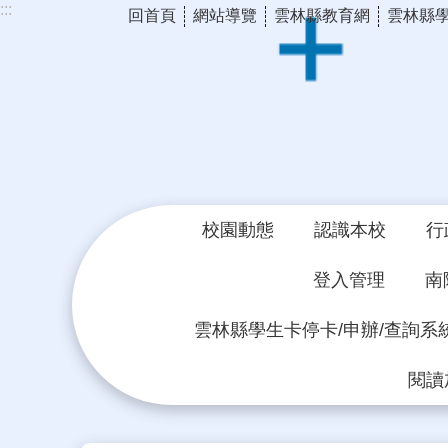
:::
回首頁
網站導覽
雲林縣教育網
雲林縣
跳到主要內容區塊
校園動態
認識本校
行
登入管理
南
雲林縣學生卡停卡/申辦/查詢系
閱讀