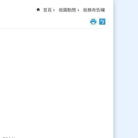
首頁
校園動態
校務布告欄