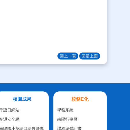
回上一頁
回最上面
校園成果
校務E化
母語日網站
學務系統
交通安全網
南陽行事曆
南陽國小英語口語展能專
課程總體計畫