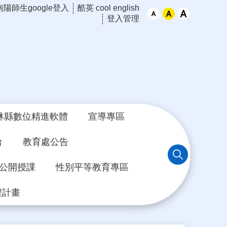
南陽師生google登入
酷英 cool english
登入管理
林縣數位精進軟體
宣導專區
台
教育處公告
年公開授課
性別平等教育專區
程計畫