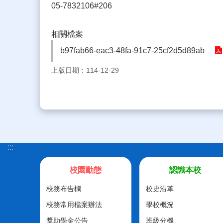
05-7832106#206
相關檔案
b97fab66-eac3-48fa-91c7-25cf2d5d89ab
上版日期：114-12-29
:::
校園動態
認識本校
校務布告欄
校史沿革
校務常用檔案辦法
學校概況
獎助學金公告
班級分機