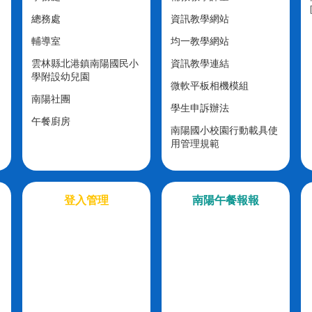
總務處
資訊教學網站
輔導室
均一教學網站
雲林縣北港鎮南陽國民小
資訊教學連結
學附設幼兒園
微軟平板相機模組
南陽社團
學生申訴辦法
午餐廚房
南陽國小校園行動載具使
用管理規範
登入管理
南陽午餐報報