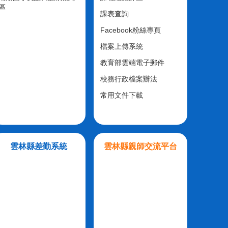
區
課表查詢
Facebook粉絲專頁
檔案上傳系統
教育部雲端電子郵件
校務行政檔案辦法
常用文件下載
雲林縣差勤系統
雲林縣親師交流平台