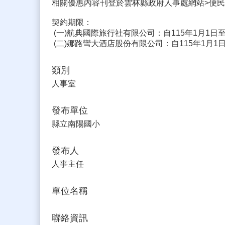
相關優惠內容刊登於雲林縣政府人事處網站>便民服務>特約商店(網址
契約期限：
(一)航典國際旅行社有限公司：自115年1月1日至1
(二)娜路彎大酒店股份有限公司：自115年1月1日至
類別
人事室
發布單位
縣立南陽國小
發布人
人事主任
單位名稱
聯絡資訊