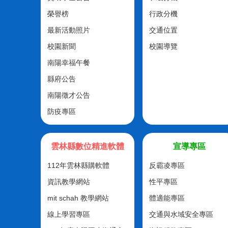
榮譽榜
行政分機
最新活動照片
交通位置
校園新聞
校園導覽
南陽幸福午餐
縣府公告
南陽徵才公告
防疫專區
雲林縣數位精進軟體
宣導專區
112年雲林縣購軟體
反霸凌專區
資訊教學網站
性平專區
mit schah 教學網站
體適能專區
線上學習專區
交通與水域安全專區