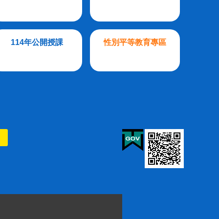
114年公開授課
性別平等教育專區
則