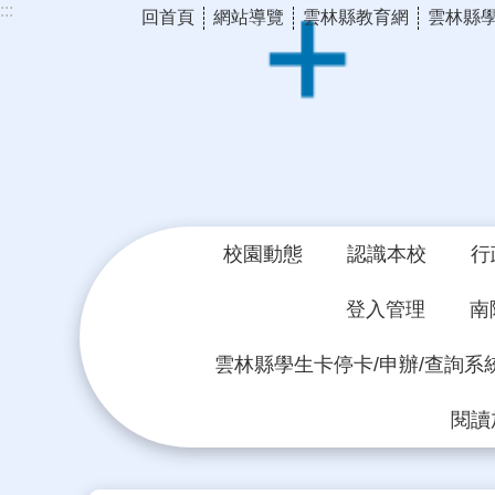
:::
回首頁
網站導覽
雲林縣教育網
雲林縣
跳到主要內容區塊
校園動態
認識本校
行
登入管理
南
雲林縣學生卡停卡/申辦/查詢系
閱讀