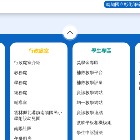
轉知國立彰化師範
行政處室
學生專區
行政處室介紹
獎學金專區
教務處
補救教學平台
學務處
補救教學評量
總務處
資訊教學網站
輔導室
均一教學網站
雲林縣北港鎮南陽國民小
資訊教學連結
學附設幼兒園
微軟平板相機模組
南陽社團
學生申訴辦法
午餐廚房