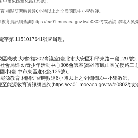
臺 中市東區進化路135號)。
教育 相關研習時數達6小時以上之全國國民中小學教師。
ttps://ea01.moeaea.gov.tw/e0802/)或洽詢 聯絡人吳先生(
第 1151017641號函辦理。
校區機械 大樓2樓202會議室(臺北市大安區和平東路一段129 號)
府社會局婦 幼青少年活動中心306會議室(高雄市鳳山區光復路二 段
國小(臺 中市東區進化路135號)。
具能源教育 相關研習時數達6小時以上之全國國民中小學教師。
查詢(https://ea01.moeaea.gov.tw/e0802/)或洽