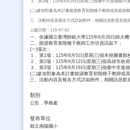
３、第3場：115年8月19日(星期三)假臺中市進德國小(
(二)參加對象為本計畫能源教育初階種子教師或具能源
三、活動內容及報名方式詳如附件，相關訊息歡迎至能源教育資訊網查詢(h
上版日期：115-07-02
一、依據國立臺灣師範大學115年6月26日師大機電字
二、能源教育進階種子教師工作坊資訊如下：
(一)場次：
１、第1場：115年8月5日(星期三)假本校圖書館
２、第2場：115年8月12日(星期三)假高雄市政
３、第3場：115年8月19日(星期三)假臺中市進德
(二)參加對象為本計畫能源教育初階種子教師或
三、活動內容及報名方式詳如附件，相關訊息歡迎至能源教育資訊網
類別
公告，學務處
發布單位
縣立南陽國小