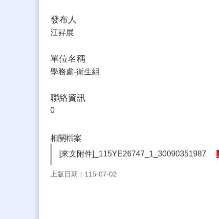
發布人
江昇展
單位名稱
學務處-衛生組
聯絡資訊
0
相關檔案
[來文附件]_115YE26747_1_30090351987
上版日期：115-07-02