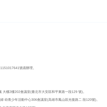
151017641號函辦理。
 大樓2樓202會議室(臺北市大安區和平東路一段129 號)。
局婦 幼青少年活動中心306會議室(高雄市鳳山區光復路二 段120號)。