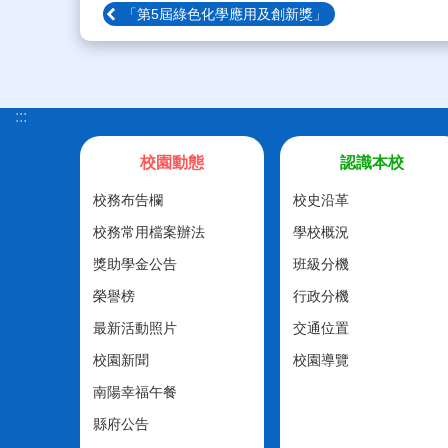
「第5屆綠色化學應用及創新獎」
:::
校園動態
認識本校
校務布告欄
校史沿革
校務常用檔案辦法
學校概況
獎助學金公告
班級分機
榮譽榜
行政分機
最新活動照片
交通位置
校園新聞
校園導覽
南陽幸福午餐
縣府公告