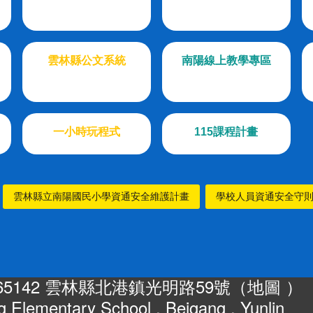
雲林縣公文系統
南陽線上教學專區
一小時玩程式
115課程計畫
雲林縣立南陽國民小學資通安全維護計畫
學校人員資通安全守
65142 雲林縣北港鎮光明路59號（
地圖
）
 Elementary School , Beigang , Yunlin