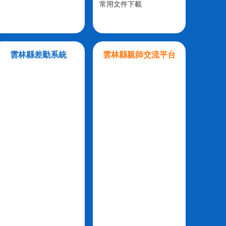
常用文件下載
雲林縣差勤系統
雲林縣親師交流平台