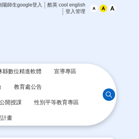
南陽師生google登入
酷英 cool english
登入管理
林縣數位精進軟體
宣導專區
台
教育處公告
年公開授課
性別平等教育專區
程計畫