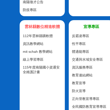
南陽徵才公告
防疫專區
雲林縣數位精進軟體
宣導專區
112年雲林縣購軟體
反霸凌專區
資訊教學網站
性平專區
mit schah 教學網站
體適能專區
線上學習專區
交通與水域安全專區
115年度南陽國小資通安
資訊服務專區
全維護計畫
教育連結網站
教育宣導
防火宣導
正向管教宣導專區
全民國防教育宣導專區