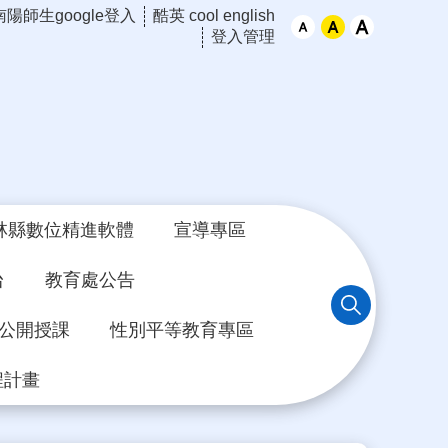
南陽師生google登入
酷英 cool english
登入管理
林縣數位精進軟體
宣導專區
台
教育處公告
年公開授課
性別平等教育專區
程計畫