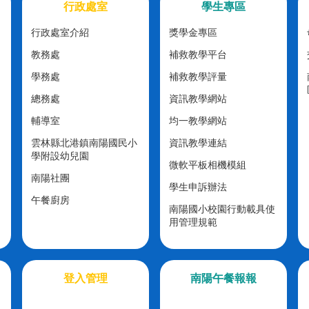
行政處室
學生專區
行政處室介紹
獎學金專區
教務處
補救教學平台
學務處
補救教學評量
總務處
資訊教學網站
輔導室
均一教學網站
雲林縣北港鎮南陽國民小
資訊教學連結
學附設幼兒園
微軟平板相機模組
南陽社團
學生申訴辦法
午餐廚房
南陽國小校園行動載具使
用管理規範
登入管理
南陽午餐報報