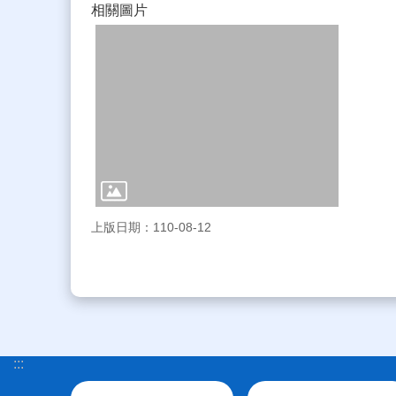
相關圖片
上版日期：110-08-12
:::