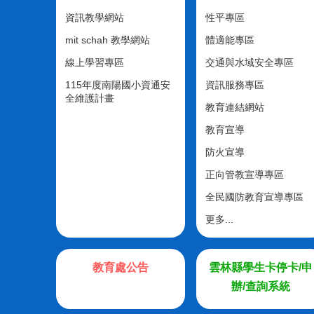
資訊教學網站
性平專區
mit schah 教學網站
體適能專區
線上學習專區
交通與水域安全專區
115年度南陽國小資通安
資訊服務專區
全維護計畫
教育連結網站
教育宣導
防火宣導
正向管教宣導專區
全民國防教育宣導專區
更多...
教育處公告
雲林縣學生卡停卡/申
辦/查詢系統