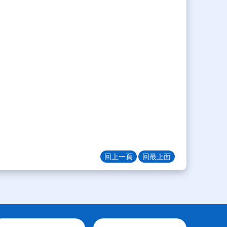
回上一頁
回最上面