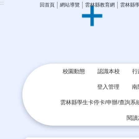
:::
回首頁
網站導覽
雲林縣教育網
雲林縣
跳到主要內容區塊
校園動態
認識本校
行
登入管理
南
雲林縣學生卡停卡/申辦/查詢系
閱讀