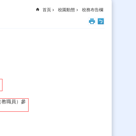
首頁
校園動態
校務布告欄
（教職員）參