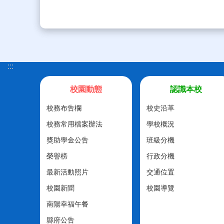
:::
校園動態
認識本校
校務布告欄
校史沿革
校務常用檔案辦法
學校概況
獎助學金公告
班級分機
榮譽榜
行政分機
最新活動照片
交通位置
校園新聞
校園導覽
南陽幸福午餐
縣府公告