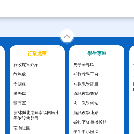
行政處室
學生專區
行政處室介紹
獎學金專區
教務處
補救教學平台
學務處
補救教學評量
總務處
資訊教學網站
輔導室
均一教學網站
雲林縣北港鎮南陽國民小
資訊教學連結
學附設幼兒園
微軟平板相機模組
南陽社團
學生申訴辦法