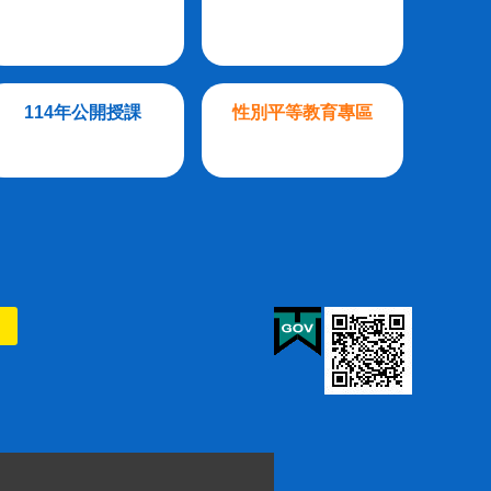
114年公開授課
性別平等教育專區
則