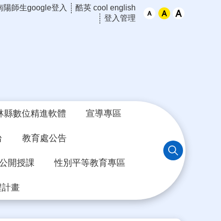
南陽師生google登入
酷英 cool english
登入管理
林縣數位精進軟體
宣導專區
台
教育處公告
年公開授課
性別平等教育專區
程計畫