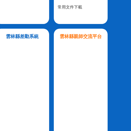
常用文件下載
雲林縣差勤系統
雲林縣親師交流平台