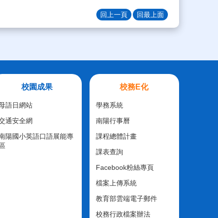
回上一頁
回最上面
校園成果
校務E化
母語日網站
學務系統
交通安全網
南陽行事曆
南陽國小英語口語展能專
課程總體計畫
區
課表查詢
Facebook粉絲專頁
檔案上傳系統
教育部雲端電子郵件
校務行政檔案辦法