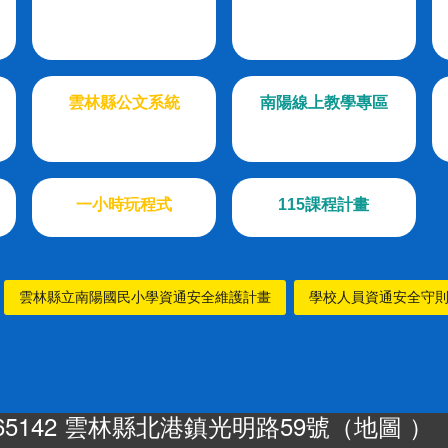
雲林縣公文系統
南陽線上教學專區
一小時玩程式
115課程計畫
雲林縣立南陽國民小學資通安全維護計畫
學校人員資通安全守
65142 雲林縣北港鎮光明路59號（
地圖
）