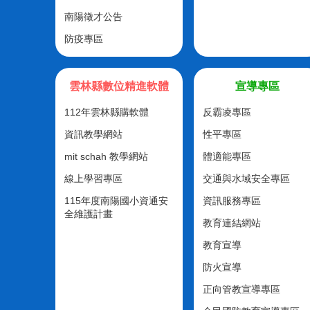
南陽徵才公告
防疫專區
雲林縣數位精進軟體
宣導專區
112年雲林縣購軟體
反霸凌專區
資訊教學網站
性平專區
mit schah 教學網站
體適能專區
線上學習專區
交通與水域安全專區
115年度南陽國小資通安
資訊服務專區
全維護計畫
教育連結網站
教育宣導
防火宣導
正向管教宣導專區