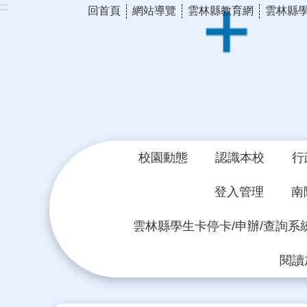
:::
回首頁
網站導覽
雲林縣教育網
雲林縣
跳到主要內容區塊
校園動態
認識本校
行
登入管理
南
雲林縣學生卡停卡/申辦/查詢系
閱讀