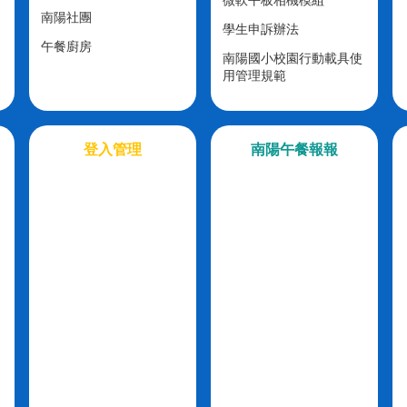
微軟平板相機模組
南陽社團
學生申訴辦法
午餐廚房
南陽國小校園行動載具使
用管理規範
登入管理
南陽午餐報報