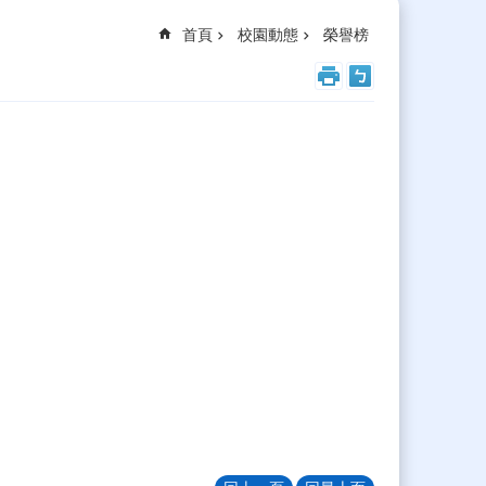
首頁
校園動態
榮譽榜