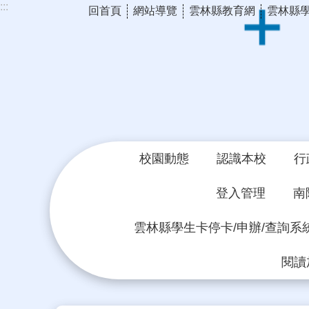
:::
回首頁
網站導覽
雲林縣教育網
雲林縣
跳到主要內容區塊
校園動態
認識本校
行
登入管理
南
雲林縣學生卡停卡/申辦/查詢系
閱讀