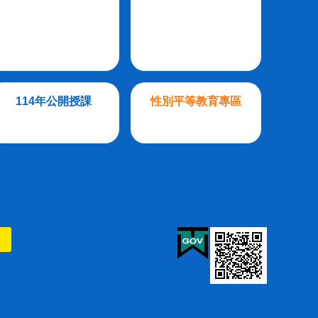
114年公開授課
性別平等教育專區
則