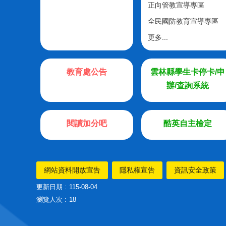
正向管教宣導專區
全民國防教育宣導專區
更多...
教育處公告
雲林縣學生卡停卡/申
辦/查詢系統
閱讀加分吧
酷英自主檢定
網站資料開放宣告
隱私權宣告
資訊安全政策
更新日期
115-08-04
瀏覽人次
18