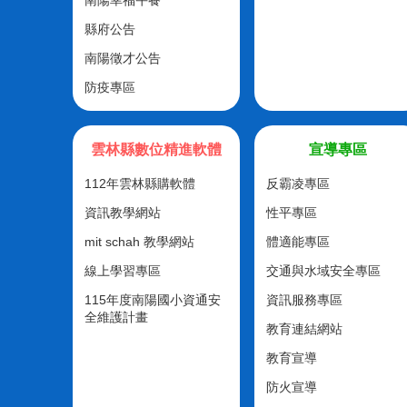
南陽幸福午餐
縣府公告
南陽徵才公告
防疫專區
雲林縣數位精進軟體
宣導專區
112年雲林縣購軟體
反霸凌專區
資訊教學網站
性平專區
mit schah 教學網站
體適能專區
線上學習專區
交通與水域安全專區
115年度南陽國小資通安
資訊服務專區
全維護計畫
教育連結網站
教育宣導
防火宣導