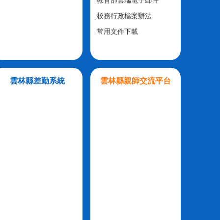
教育部雲端電子郵件
校務行政檔案辦法
常用文件下載
雲林縣差勤系統
雲林縣親師交流平台