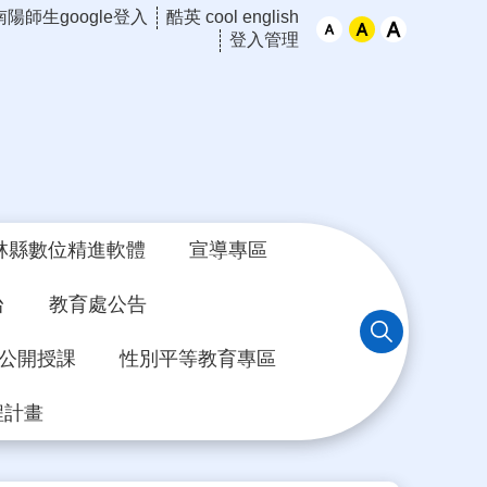
南陽師生google登入
酷英 cool english
登入管理
林縣數位精進軟體
宣導專區
台
教育處公告
年公開授課
性別平等教育專區
程計畫