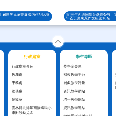
十七屆世界兒童畫展國內作品比賽
賀!三年丙班同學吳彥霆榮獲「
年乙班蔡東原作文組第10名
行政處室
學生專區
行政處室介紹
獎學金專區
教務處
補救教學平台
學務處
補救教學評量
總務處
資訊教學網站
輔導室
均一教學網站
雲林縣北港鎮南陽國民小
資訊教學連結
學附設幼兒園