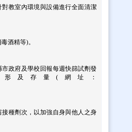
針對教室內環境與設備進行全面清潔
毒酒精等)。
縣市政府及學校回報每週快篩試劑發
形及存量(網址：
苗接種劑次，以加強自身與他人之身