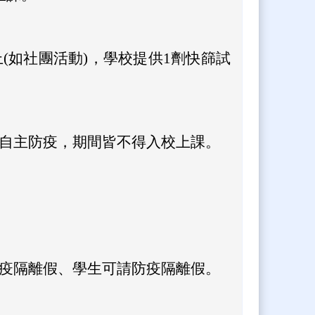
(如社團活動)，學校提供1劑快篩試
自主防疫，期間皆不得入校上課。
疫隔離假、學生可請防疫隔離假。