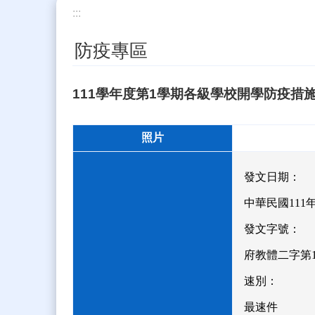
:::
防疫專區
111學年度第1學期各級學校開學防疫措
照片
發文日期：
中華民國111年
發文字號：
府教體二字第11
速別：
最速件