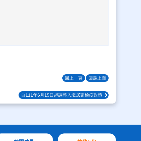
回上一頁
回最上面
自111年6月15日起調整入境居家檢疫政策