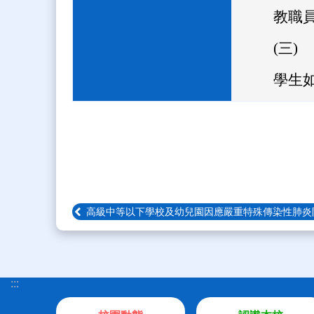
教職
(三)
學生
高級中等以下學校及幼兒園因應嚴重特殊傳染性肺炎
:::