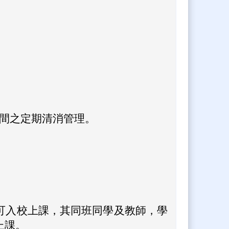
間之定期清消管理。
可入校上課，其同班同學及教師，學
上課。