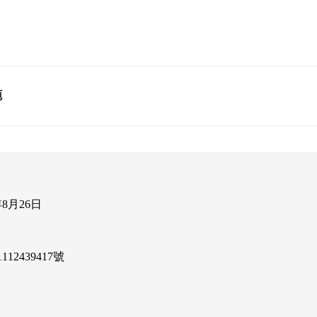
施
8月26日
12439417號