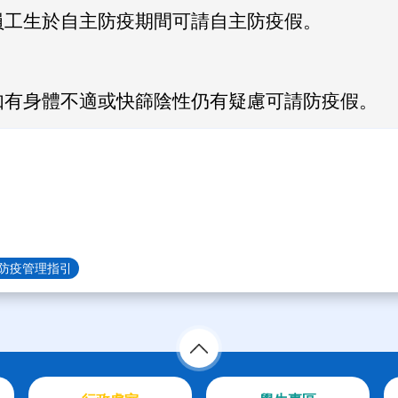
員工生於自主防疫期間可請自主防疫假。
如有身體不適或快篩陰性仍有疑慮可請防疫假。
防疫管理指引