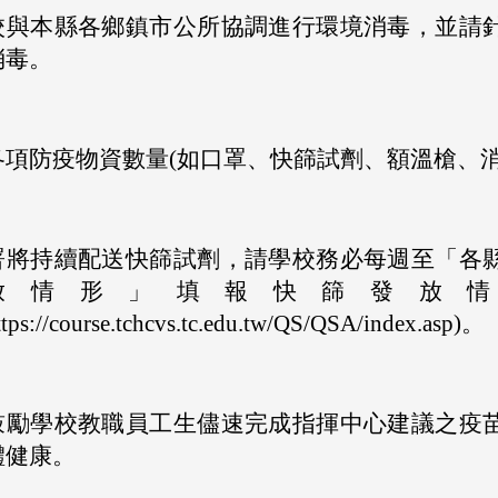
校與本縣各鄉鎮市公所協調進行環境消毒，並請
消毒。
各項防疫物資數量(如口罩、快篩試劑、額溫槍、消
署將持續配送快篩試劑，請學校務必每週至「各
放情形」填報快篩發放情
ttps://course.tchcvs.tc.edu.tw/QS/QSA/index.asp)。
鼓勵學校教職員工生儘速完成指揮中心建議之疫
體健康。