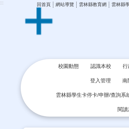
:::
回首頁
網站導覽
雲林縣教育網
雲林縣
跳到主要內容區塊
校園動態
認識本校
行
登入管理
南
雲林縣學生卡停卡/申辦/查詢系
閱讀