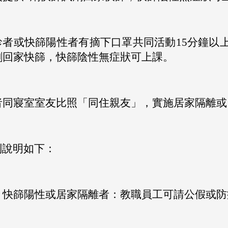
診者或快篩陽性者有摘下口罩共同活動15分鐘以上
劑回家快篩，快篩陰性無症狀可上課。
者同寢室室友比照「同住親友」，實施居家隔離或
別說明如下：
、快篩陽性或居家隔離者：教職員工可請公假或防