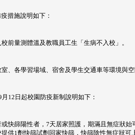
防疫措施說明如下：
入校前量測體溫及教職員工生「生病不入校」。
教室、各學習場域、宿舍及學生交通車等環境與空
年9月12日起校園防疫新制說明如下：
者或快篩陽性者，7天居家照護，期滿且無症狀始
校提供1劑快篩試劑回家快篩，快篩陰性無症狀可