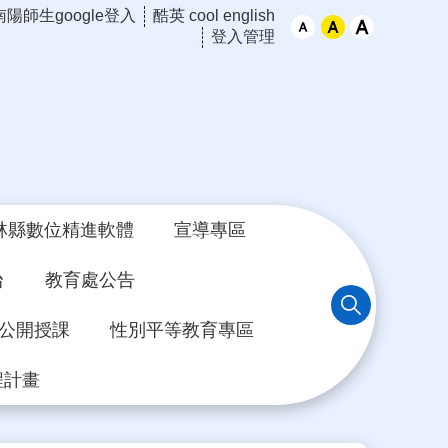
南陽師生google登入
酷英 cool english
登入管理
林縣數位精進軟體
宣導專區
台
教育處公告
年公開授課
性別平等教育專區
程計畫