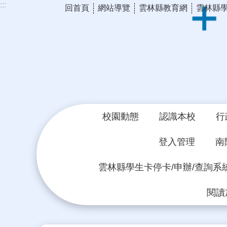
:::
回首頁
網站導覽
雲林縣教育網
雲林縣
跳到主要內容區塊
校園動態
認識本校
行
登入管理
南
雲林縣學生卡停卡/申辦/查詢系
閱讀