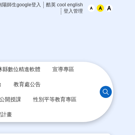
南陽師生google登入
酷英 cool english
登入管理
林縣數位精進軟體
宣導專區
台
教育處公告
年公開授課
性別平等教育專區
程計畫