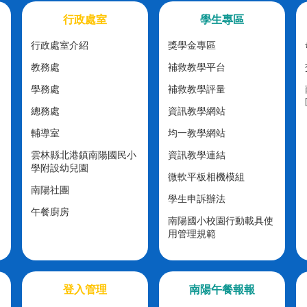
行政處室
學生專區
行政處室介紹
獎學金專區
教務處
補救教學平台
學務處
補救教學評量
總務處
資訊教學網站
輔導室
均一教學網站
雲林縣北港鎮南陽國民小
資訊教學連結
學附設幼兒園
微軟平板相機模組
南陽社團
學生申訴辦法
午餐廚房
南陽國小校園行動載具使
用管理規範
登入管理
南陽午餐報報