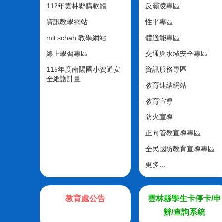
112年雲林縣購軟體
反霸凌專區
資訊教學網站
性平專區
mit schah 教學網站
體適能專區
線上學習專區
交通與水域安全專區
115年度南陽國小資通安
資訊服務專區
全維護計畫
教育連結網站
教育宣導
防火宣導
正向管教宣導專區
全民國防教育宣導專區
更多...
教育處公告
雲林縣學生卡停卡/申
辦/查詢系統