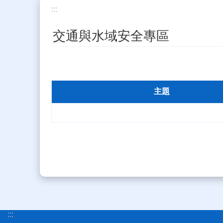
:::
交通與水域安全專區
主題
:::