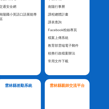
交通安全網
南陽行事曆
南陽國小英語口語展能專
課程總體計畫
區
課表查詢
Facebook粉絲專頁
檔案上傳系統
教育部雲端電子郵件
校務行政檔案辦法
常用文件下載
雲林縣差勤系統
雲林縣親師交流平台