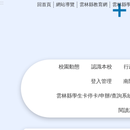
:::
回首頁
網站導覽
雲林縣教育網
雲林縣
跳到主要內容區塊
校園動態
認識本校
行
登入管理
南
雲林縣學生卡停卡/申辦/查詢系
閱讀