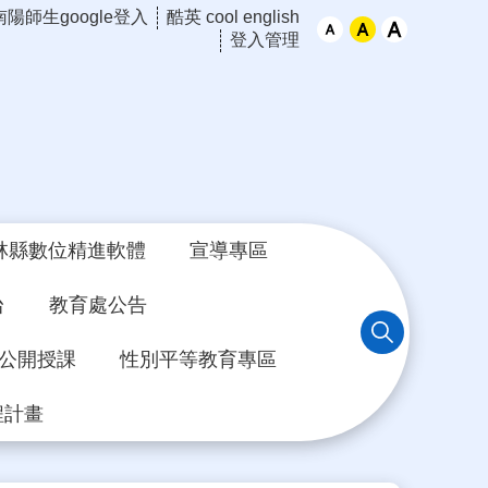
南陽師生google登入
酷英 cool english
登入管理
林縣數位精進軟體
宣導專區
台
教育處公告
年公開授課
性別平等教育專區
程計畫