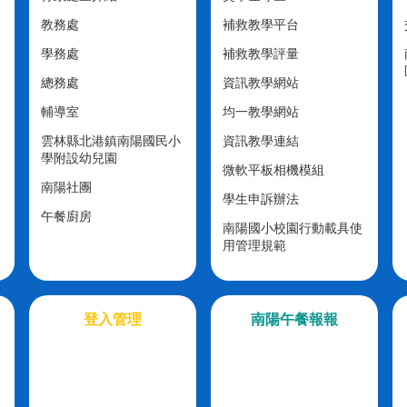
教務處
補救教學平台
學務處
補救教學評量
總務處
資訊教學網站
輔導室
均一教學網站
雲林縣北港鎮南陽國民小
資訊教學連結
學附設幼兒園
微軟平板相機模組
南陽社團
學生申訴辦法
午餐廚房
南陽國小校園行動載具使
用管理規範
登入管理
南陽午餐報報