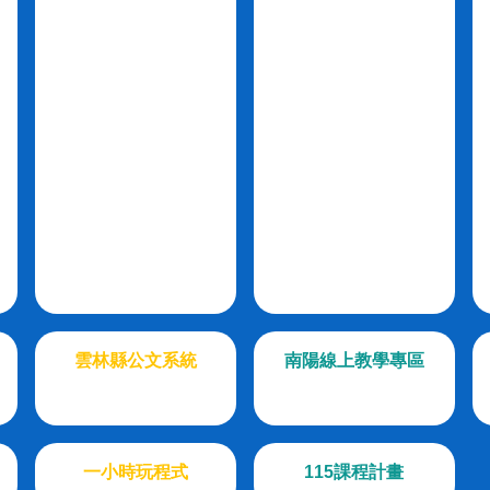
雲林縣公文系統
南陽線上教學專區
一小時玩程式
115課程計畫