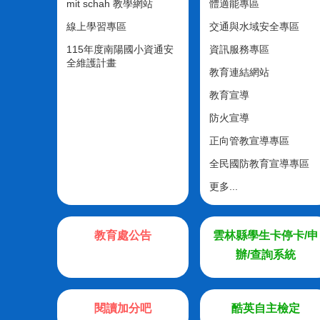
mit schah 教學網站
體適能專區
線上學習專區
交通與水域安全專區
115年度南陽國小資通安
資訊服務專區
全維護計畫
教育連結網站
教育宣導
防火宣導
正向管教宣導專區
全民國防教育宣導專區
更多...
教育處公告
雲林縣學生卡停卡/申
辦/查詢系統
閱讀加分吧
酷英自主檢定