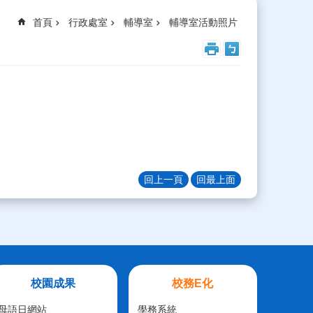
首頁
行政處室
輔導室
輔導室活動照片
回上一頁
回最上面
校園成果
校務E化
母語日網站
學務系統