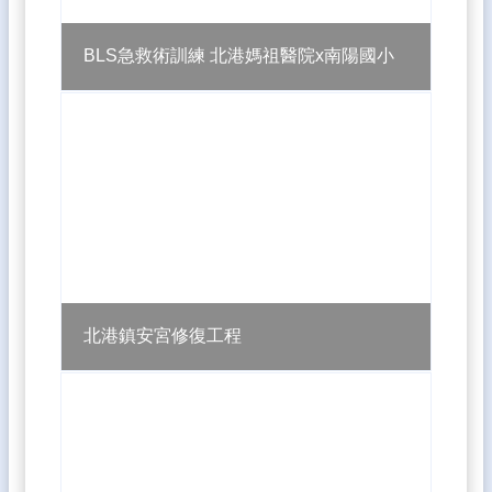
BLS急救術訓練 北港媽祖醫院x南陽國小
北港鎮安宮修復工程