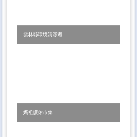
雲林縣環境清潔週
媽祖護佑市集